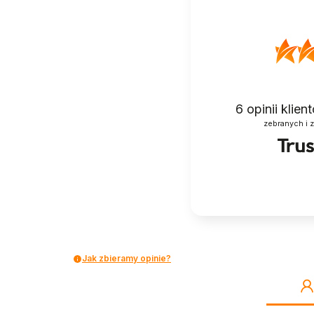
6
opinii klie
zebranych i 
Jak zbieramy opinie?