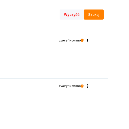
Wyczyść
Szukaj
zweryfikowano
zweryfikowano