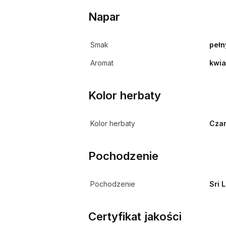
Napar
Smak
pełn
Aromat
kwi
Kolor herbaty
Kolor herbaty
Cza
Pochodzenie
Pochodzenie
Sri 
Certyfikat jakości