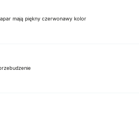
 napar mają piękny czerwonawy kolor
 przebudzenie