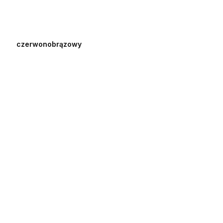
czerwonobrązowy