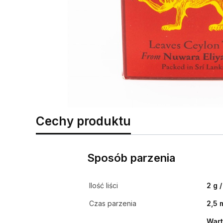
Cechy produktu
Sposób parzenia
Ilość liści
2 g 
Czas parzenia
2,5 
Wart