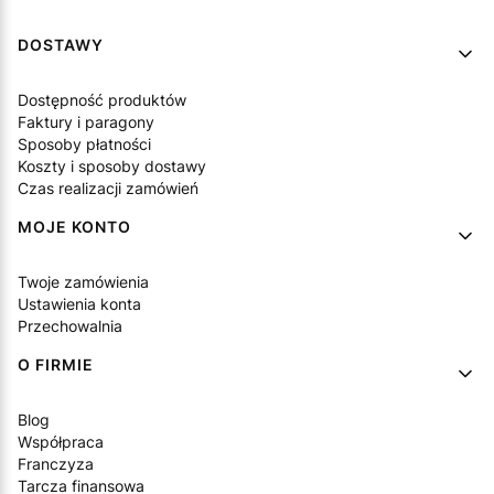
Linki w stopce
DOSTAWY
Dostępność produktów
Faktury i paragony
Sposoby płatności
Koszty i sposoby dostawy
Czas realizacji zamówień
MOJE KONTO
Twoje zamówienia
Ustawienia konta
Przechowalnia
O FIRMIE
Blog
Współpraca
Franczyza
Tarcza finansowa