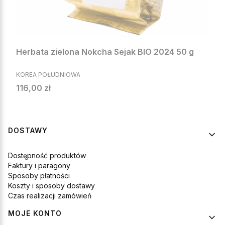
Herbata zielona Nokcha Sejak BIO 2024 50 g
PRODUCENT
KOREA POŁUDNIOWA
Cena
116,00 zł
Linki w stopce
DOSTAWY
Dostępność produktów
Faktury i paragony
Sposoby płatności
Koszty i sposoby dostawy
Czas realizacji zamówień
MOJE KONTO