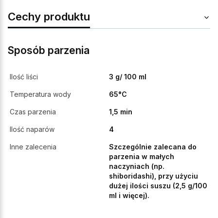
Cechy produktu
Sposób parzenia
Ilość liści
3 g/ 100 ml
Temperatura wody
65°C
Czas parzenia
1,5 min
Ilość naparów
4
Inne zalecenia
Szczególnie zalecana do
parzenia w małych
naczyniach (np.
shiboridashi), przy użyciu
dużej ilości suszu (2,5 g/100
ml i więcej).