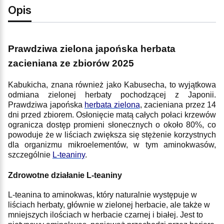
Opis
Prawdziwa zielona japońska herbata
zacieniana ze zbiorów 2025
Kabukicha, znana również jako Kabusecha, to wyjątkowa
odmiana zielonej herbaty pochodzącej z Japonii.
Prawdziwa japońska
herbata zielona
, zacieniana przez 14
dni przed zbiorem. Osłonięcie matą całych połaci krzewów
ogranicza dostęp promieni słonecznych o około 80%, co
powoduje że w liściach zwiększa się stężenie korzystnych
dla organizmu mikroelementów, w tym aminokwasów,
szczególnie
L-teaniny
.
Zdrowotne działanie L-teaniny
L-teanina to aminokwas, który naturalnie występuje w
liściach herbaty, głównie w zielonej herbacie, ale także w
mniejszych ilościach w herbacie czarnej i białej. Jest to