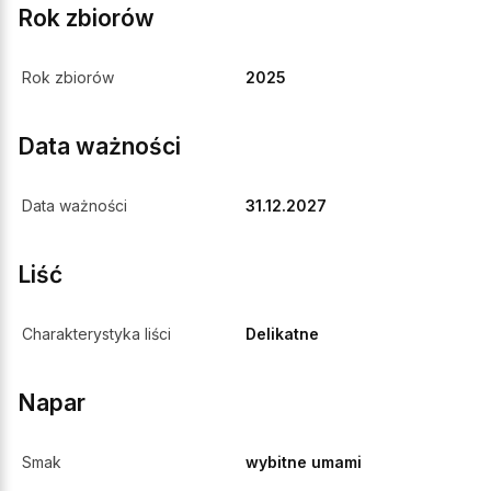
Rok zbiorów
Rok zbiorów
2025
Data ważności
Data ważności
31.12.2027
Liść
Charakterystyka liści
Delikatne
Napar
Smak
wybitne umami