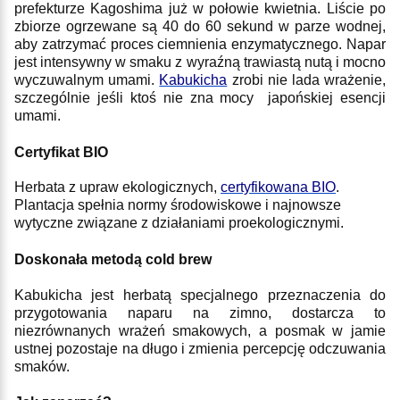
prefekturze Kagoshima już w połowie kwietnia. Liście po
zbiorze ogrzewane są 40 do 60 sekund w parze wodnej,
aby zatrzymać proces ciemnienia enzymatycznego. Napar
jest intensywny w smaku z wyraźną trawiastą nutą i mocno
wyczuwalnym umami.
Kabukicha
zrobi nie lada wrażenie,
szczególnie jeśli ktoś nie zna mocy japońskiej esencji
umami.
Certyfikat BIO
Herbata z upraw ekologicznych,
certyfikowana BIO
.
Plantacja spełnia normy środowiskowe i najnowsze
wytyczne związane z działaniami proekologicznymi.
Doskonała metodą cold brew
Kabukicha jest herbatą specjalnego przeznaczenia do
przygotowania naparu na zimno, dostarcza to
niezrównanych wrażeń smakowych, a posmak w jamie
ustnej pozostaje na długo i zmienia percepcję odczuwania
smaków.