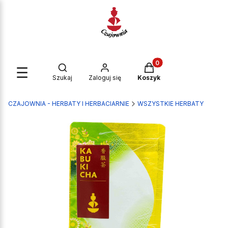
Produkty w koszyku: 0
Otwórz wyszukiwarkę
☰
Szukaj
Zaloguj się
Koszyk
CZAJOWNIA - HERBATY I HERBACIARNIE
WSZYSTKIE HERBATY