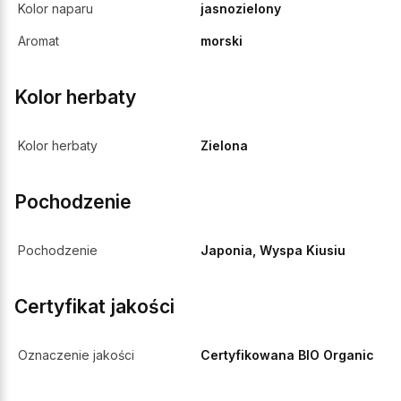
Kolor naparu
jasnozielony
Aromat
morski
Kolor herbaty
Kolor herbaty
Zielona
Pochodzenie
Pochodzenie
Japonia, Wyspa Kiusiu
Certyfikat jakości
Oznaczenie jakości
Certyfikowana BIO Organic