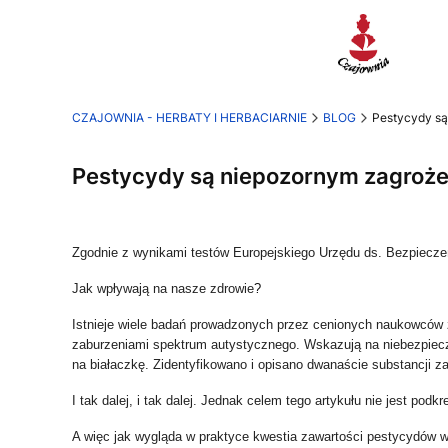
CZAJOWNIA - HERBATY I HERBACIARNIE
BLOG
Pestycydy są
Pestycydy są niepozornym zagroże
Zgodnie z wynikami testów Europejskiego Urzędu ds. Bezpiec
Jak wpływają na nasze zdrowie
?
Istnieje wiele badań prowadzonych przez cenionych naukowców
zaburzeniami spektrum autystycznego.
Wskazują na niebezpiec
na białaczkę. Zidentyfikowano i opisano dwanaście substancji
I tak dalej, i tak dalej. Jednak celem tego artykułu nie jest po
A więc jak wygląda w praktyce kwestia zawartości pestycydów 