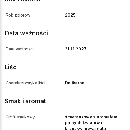
Rok zbiorów
2025
Data ważności
Data ważności
31.12.2027
Liść
Charakterystyka liści
Delikatne
Smak i aromat
Profil smakowy
śmietankowy z aromatem
polnych kwiatów i
brzoskwiniową nutą