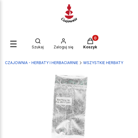
Produkty w koszyku: 0
Otwórz wyszukiwarkę
☰
Szukaj
Zaloguj się
Koszyk
CZAJOWNIA - HERBATY I HERBACIARNIE
WSZYSTKIE HERBATY