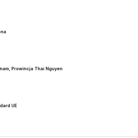
ona
nam, Prowincja Thai Nguyen
dard UE