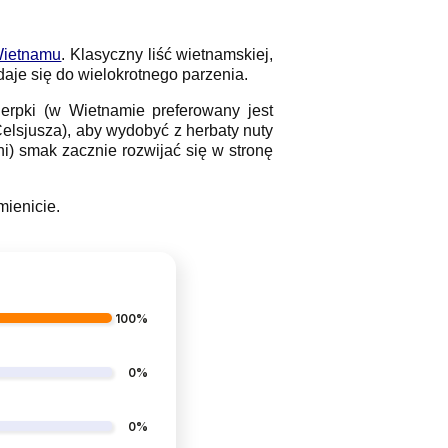
ietnamu
. Klasyczny liść wietnamskiej,
daje się do wielokrotnego parzenia.
erpki (w Wietnamie preferowany jest
elsjusza), aby wydobyć z herbaty nuty
ni) smak zacznie rozwijać się w stronę
ienicie.
100%
0%
0%