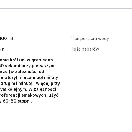
 100 ml
Temperatura wody
min
Ilość naparów
enie krótkie, w granicach
0 sekund przy pierwszym
rze (w zależności od
eratury), niecałe pół minuty
 drugim i minutę i więcej przy
ym kolejnym. W zależności
referencji smakowych, użyć
 60-80 stopni.