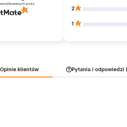
zweryfikowanych przez
2
1
Opinie klientów
Pytania i odpowiedzi 