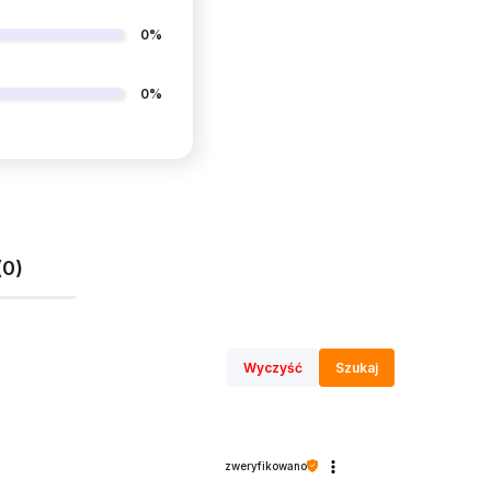
0%
0%
(0)
Wyczyść
Szukaj
zweryfikowano