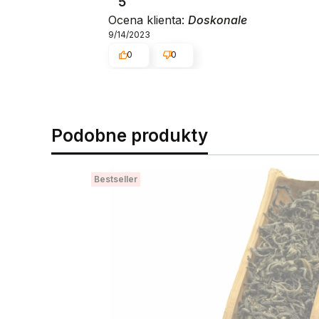
5
Ocena klienta:
Doskonale
9/14/2023
0
0
Podobne produkty
Bestseller