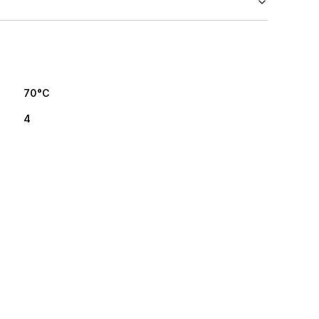
70°C
4