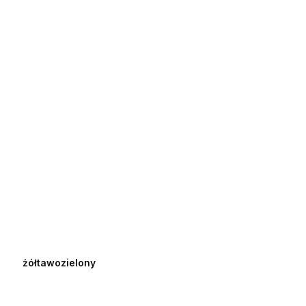
żółtawozielony