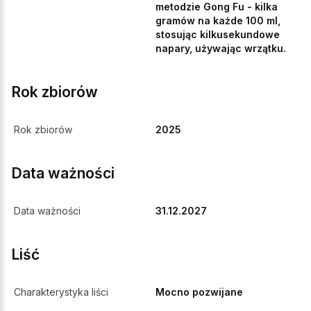
metodzie Gong Fu - kilka
gramów na każde 100 ml,
stosując kilkusekundowe
napary, używając wrzątku.
Rok zbiorów
Rok zbiorów
2025
Data ważności
Data ważności
31.12.2027
Liść
Charakterystyka liści
Mocno pozwijane