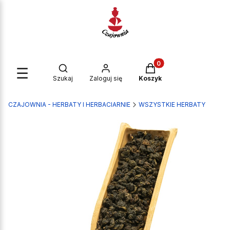
Produkty w koszyku: 0
Otwórz wyszukiwarkę
☰
Szukaj
Zaloguj się
Koszyk
CZAJOWNIA - HERBATY I HERBACIARNIE
WSZYSTKIE HERBATY