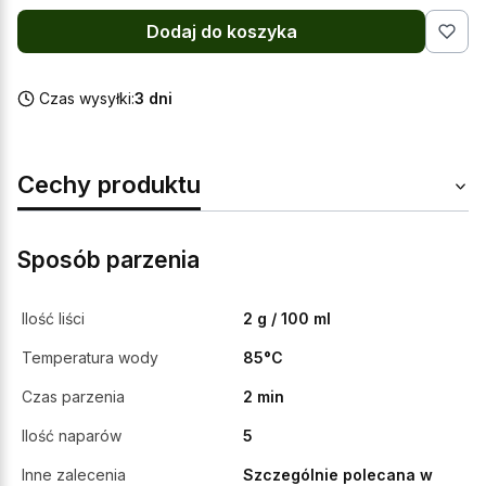
Dodaj do koszyka
Czas wysyłki:
3 dni
Cechy produktu
Sposób parzenia
Ilość liści
2 g / 100 ml
Temperatura wody
85°C
Czas parzenia
2 min
Ilość naparów
5
Inne zalecenia
Szczególnie polecana w