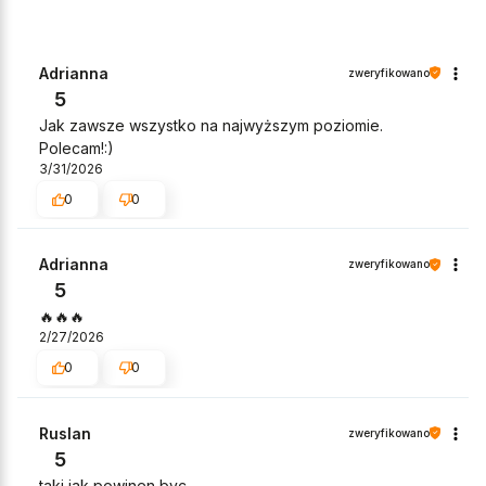
Adrianna
zweryfikowano
5
Jak zawsze wszystko na najwyższym poziomie.
Polecam!:)
3/31/2026
0
0
Adrianna
zweryfikowano
5
🔥🔥🔥
2/27/2026
0
0
Ruslan
zweryfikowano
5
taki jak powinen byc