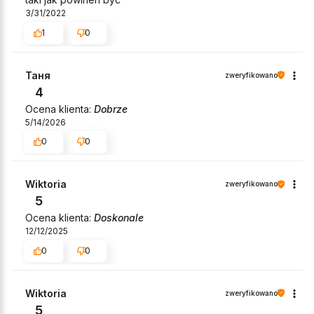
3/31/2022
1
0
Таня
zweryfikowano
4
Ocena klienta:
Dobrze
5/14/2026
0
0
Wiktoria
zweryfikowano
5
Ocena klienta:
Doskonale
12/12/2025
0
0
Wiktoria
zweryfikowano
5