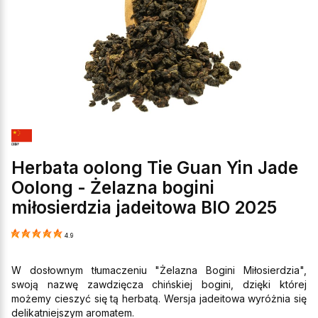
Herbata oolong Tie Guan Yin Jade
Oolong - Żelazna bogini
miłosierdzia jadeitowa BIO 2025
4.9
W dosłownym tłumaczeniu "Żelazna Bogini Miłosierdzia",
swoją nazwę zawdzięcza chińskiej bogini, dzięki której
możemy cieszyć się tą herbatą. Wersja jadeitowa wyróżnia się
delikatniejszym aromatem.