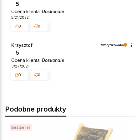
5
Ocena klienta:
Doskonale
5/21/2022
0
0
Krzysztof
zweryfikowano
5
Ocena klienta:
Doskonale
3/27/2021
0
0
Podobne produkty
Bestseller