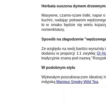
Herbata suszona dymem drzewnym,
Masywne, czarno-szare listki, napar
kuchni, nadając potrawom wędzonego 
to w smaku będzie się wielu kojarz
nomenklatury.
Sposób na złagodzenie "wędzoneg
Ze względu na swój bardzo wyrazisty i
dodaniu w proporcji 1:1 zwykłej
Qi H
tradycyjnie znana pod nazwą "Rosyjs
W podobnym stylu
Wytrwałym poszukiwaczom idealnej he
indyjską
Manipur Smoky Wild Tea
.