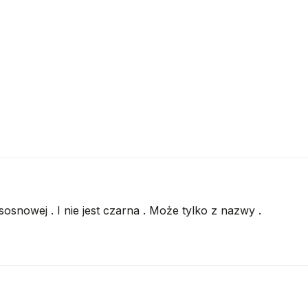
osnowej . I nie jest czarna . Może tylko z nazwy .