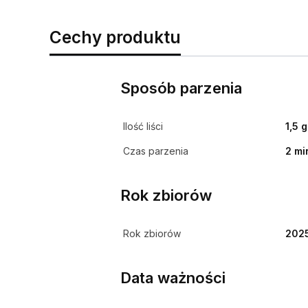
Cechy produktu
Sposób parzenia
Ilość liści
1,5 g
Czas parzenia
2 mi
Rok zbiorów
Rok zbiorów
202
Data ważności