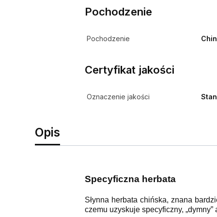
Pochodzenie
Pochodzenie
Chin
Certyfikat jakości
Oznaczenie jakości
Stan
Opis
Specyficzna herbata
Słynna herbata chińska, znana bard
czemu uzyskuje specyficzny, „dymny” 