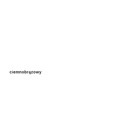
ciemnobrązowy