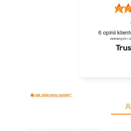
6
opinii klie
zebranych i 
Jak zbieramy opinie?