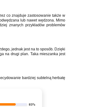
zez co znajduje zastosowanie także w
a podwędzana lub nawet wędzona. Mimo
rdziej znanych przykładów problemów
dego, jednak jest na to sposób. Dzięki
 na drugi plan. Taka mieszanka jest
ecydowanie bardziej subtelną herbatę
83%