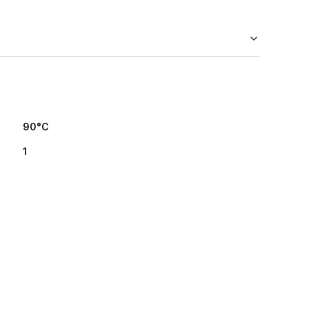
90°C
1