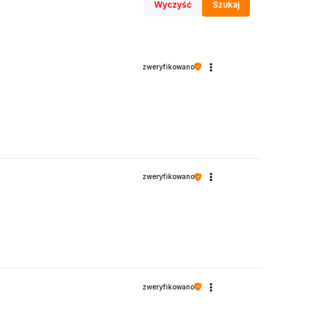
Wyczyść
Szukaj
zweryfikowano
zweryfikowano
zweryfikowano