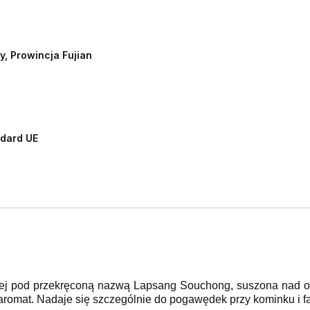
y, Prowincja Fujian
dard UE
ziej pod przekręconą nazwą Lapsang Souchong, suszona nad o
aromat. Nadaje się szczególnie do pogawędek przy kominku i fa