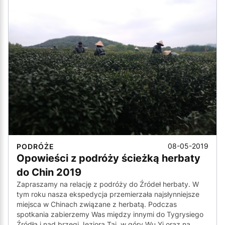
08-05-2019
PODRÓŻE
Opowieści z podróży ścieżką herbaty
do Chin 2019
Zapraszamy na relację z podróży do Źródeł herbaty. W
tym roku nasza ekspedycja przemierzała najsłynniejsze
miejsca w Chinach związane z herbatą. Podczas
spotkania zabierzemy Was między innymi do Tygrysiego
Źródła i nad brzegi Jeziora Tai, w góry Wu Yi oraz na