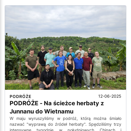
12-06-2025
PODRÓŻE
PODRÓŻE - Na ścieżce herbaty z
Junnanu do Wietnamu
W maju wyruszyliśmy w podróż, którą można śmiało
nazwać "wyprawą do źródeł herbaty". Spędziliśmy trzy
intensywne tygodnie w południowych Chinach i