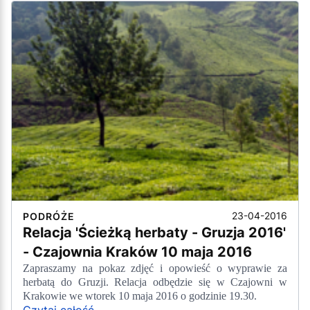
23-04-2016
PODRÓŻE
Relacja 'Ścieżką herbaty - Gruzja 2016'
- Czajownia Kraków 10 maja 2016
Zapraszamy na pokaz zdjęć i opowieść o wyprawie za
herbatą do Gruzji. Relacja odbędzie się w Czajowni w
Krakowie we wtorek 10 maja 2016 o godzinie 19.30.