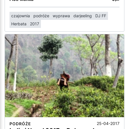
czajownia
podróże
wyprawa
darjeeling
DJ FF
Herbata
2017
25-04-2017
PODRÓŻE