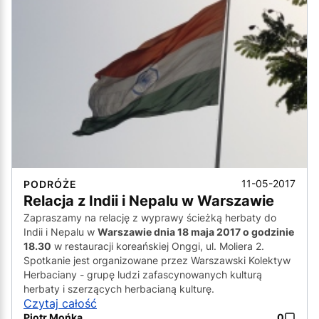
11-05-2017
PODRÓŻE
Relacja z Indii i Nepalu w Warszawie
Zapraszamy na relację z wyprawy ścieżką herbaty do
Indii i Nepalu w
Warszawie dnia 18 maja 2017 o godzinie
18.30
w restauracji koreańskiej Onggi, ul. Moliera 2.
Spotkanie jest organizowane przez Warszawski Kolektyw
Herbaciany - grupę ludzi zafascynowanych kulturą
herbaty i szerzących herbacianą kulturę.
Czytaj całość
Piotr Mońka
0