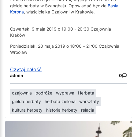
giełdę herbaty w Szanghaju. Opowiadać będzie
Basia
Korona
, właścicielka Czajowni w Krakowie.
Czwartek, 9 maja 2019 o 19:00 - 20:30 Czajownia
Kraków
Poniedziałek, 20 maja 2019 o 18:00 – 21:00 Czajownia
Wrocław
Czytaj całość
admin
0
czajownia
podróże
wyprawa
Herbata
giełda herbaty
herbata zielona
warsztaty
kultura herbaty
historia herbaty
relacja